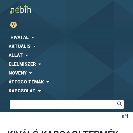
HIVATAL
AKTUÁLIS
ÁLLAT
ÉLELMISZER
NÖVÉNY
ÁTFOGÓ TÉMÁK
KAPCSOLAT