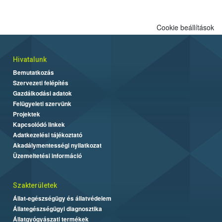
Cookie beállítások
Hivatalunk
Bemutatkozás
Szervezeti felépítés
Gazdálkodási adatok
Felügyeleti szervünk
Projektek
Kapcsolódó linkek
Adatkezelési tájékoztató
Akadálymentességi nyilatkozat
Üzemeltetési információ
Szakterületek
Állat-egészségügy és állatvédelem
Állategészségügyi diagnosztika
Állatgyógyászati termékek