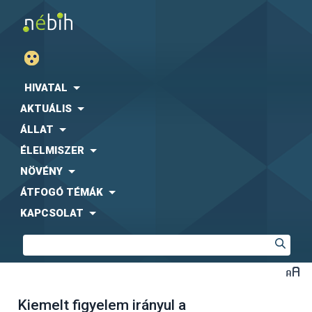
HIVATAL
AKTUÁLIS
ÁLLAT
ÉLELMISZER
NÖVÉNY
ÁTFOGÓ TÉMÁK
KAPCSOLAT
Kiemelt figyelem irányul a