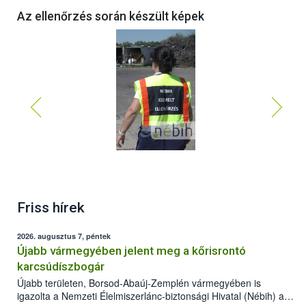
Az ellenőrzés során készült képek
Friss hírek
2026. augusztus 7, péntek
Újabb vármegyében jelent meg a kőrisrontó
karcsúdíszbogár
Újabb területen, Borsod-Abaúj-Zemplén vármegyében is
igazolta a Nemzeti Élelmiszerlánc-biztonsági Hivatal (Nébih) a