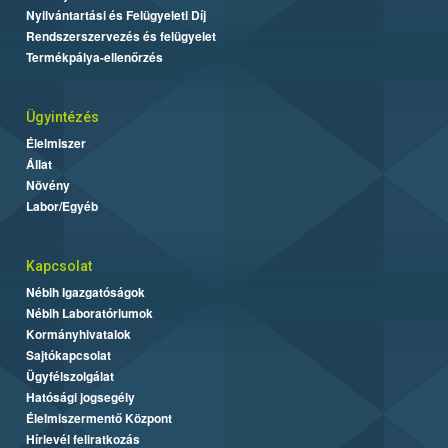
Nyilvántartási és Felügyeleti Díj
Rendszerszervezés és felügyelet
Termékpálya-ellenőrzés
Ügyintézés
Élelmiszer
Állat
Növény
Labor/Egyéb
Kapcsolat
Nébih Igazgatóságok
Nébih Laboratóriumok
Kormányhivatalok
Sajtókapcsolat
Ügyfélszolgálat
Hatósági jogsegély
Élelmiszermentő Központ
Hírlevél feliratkozás