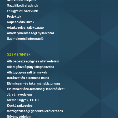
Gazdálkodási adatok
Felügyeleti szervünk
Projektek
Kapcsolódó linkek
Adatkezelési tájékoztató
Akadálymentességi nyilatkozat
Üzemeltetési információ
Szakterületek
Állat-egészségügy és állatvédelem
Állategészségügyi diagnosztika
Állatgyógyászati termékek
Borászat és alkoholos italok
Élelmiszer- és takarmánybiztonság
Élelmiszerlánc-biztonsági laborhálózat
Járványvédelem
Kiemelt ügyek, EUTR
Kockázatkezelés
Mezőgazdasági genetikai erőforrások
Növényvédelem