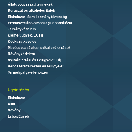
Állatgyógyászati termékek
Borászat és alkoholos italok
Élelmiszer- és takarmánybiztonság
Élelmiszerlánc-biztonsági laborhálózat
Járványvédelem
Kiemelt ügyek, EUTR
Kockázatkezelés
Mezőgazdasági genetikai erőforrások
Növényvédelem
Nyilvántartási és Felügyeleti Díj
Rendszerszervezés és felügyelet
Termékpálya-ellenőrzés
Ügyintézés
Élelmiszer
Állat
Növény
Labor/Egyéb