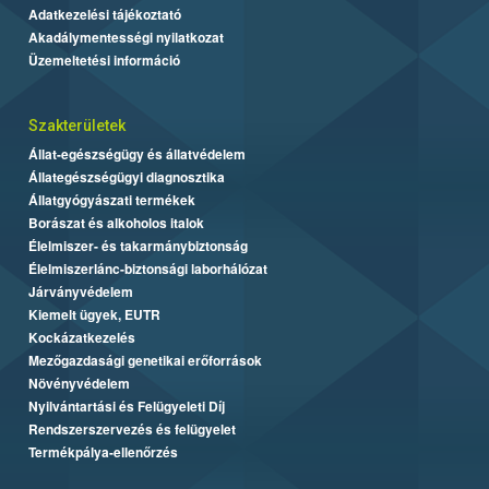
Adatkezelési tájékoztató
Akadálymentességi nyilatkozat
Üzemeltetési információ
Szakterületek
Állat-egészségügy és állatvédelem
Állategészségügyi diagnosztika
Állatgyógyászati termékek
Borászat és alkoholos italok
Élelmiszer- és takarmánybiztonság
Élelmiszerlánc-biztonsági laborhálózat
Járványvédelem
Kiemelt ügyek, EUTR
Kockázatkezelés
Mezőgazdasági genetikai erőforrások
Növényvédelem
Nyilvántartási és Felügyeleti Díj
Rendszerszervezés és felügyelet
Termékpálya-ellenőrzés