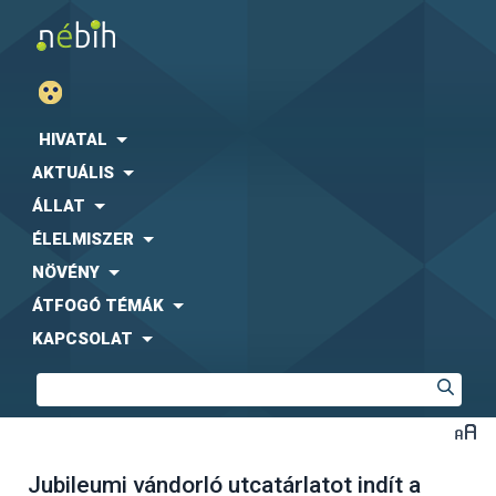
HIVATAL
AKTUÁLIS
ÁLLAT
ÉLELMISZER
NÖVÉNY
ÁTFOGÓ TÉMÁK
KAPCSOLAT
Jubileumi vándorló utcatárlatot indít a