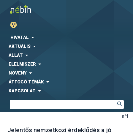
HIVATAL
AKTUÁLIS
ÁLLAT
ÉLELMISZER
NÖVÉNY
ÁTFOGÓ TÉMÁK
KAPCSOLAT
Jelentős nemzetközi érdeklődés a jó