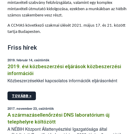
mintavételi szabvány felülvizsgálata, valamint egy komplex
mintavételi útmutató kidolgozása, ezekben a munkákban az Nébih
számos szakembere vesz részt.
A CCMAS következő szakmai ülését 2021. május 17. és 21. között
tartja Budapesten.
Friss hírek
2019. február 14, csütörtök
2019. évi közbeszerzési eljárások közbeszerzési
információi
Közbeszerzésekkel kapcsolatos információk eljárásonként
TOVÁBB >
2017. november 23, csütörtök
A származásellenőrzési DNS laboratórium új
telephelyre költözött
A NÉBIH Központ Állattenyésztési Igazgatósága által