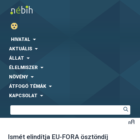
HIVATAL
AKTUÁLIS
ÁLLAT
ÉLELMISZER
NÖVÉNY
ÁTFOGÓ TÉMÁK
KAPCSOLAT
Ismét elindítja EU-FORA ösztöndíj