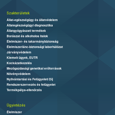
Szakterületek
Állat-egészségügy és állatvédelem
Állategészségügyi diagnosztika
Állatgyógyászati termékek
Borászat és alkoholos italok
Élelmiszer- és takarmánybiztonság
Élelmiszerlánc-biztonsági laborhálózat
Járványvédelem
Kiemelt ügyek, EUTR
Kockázatkezelés
Mezőgazdasági genetikai erőforrások
Növényvédelem
Nyilvántartási és Felügyeleti Díj
Rendszerszervezés és felügyelet
Termékpálya-ellenőrzés
Ügyintézés
Élelmiszer