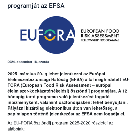
programját az EFSA
2024. december 18, szerda
2025. március 20-ig lehet jelentkezni az Európai
Élelmiszerbiztonsági Hatóság (EFSA) által meghirdetett EU-
FORA (European Food Risk Assessment – európai
élelmiszer-kockázatértékelési) ösztöndíj programjára. A 12
hónapig tartó programra való jelentkezést fogadó
intézményként, valamint ösztöndíjasként lehet benyújtani.
Pályázni kizárólag elektronikus úton van lehetőség, a
papíralapon történő jelentkezést az EFSA nem fogadja el.
Az EU-FORA ösztöndíj program 2025-2026 részletei az
alábbiak: