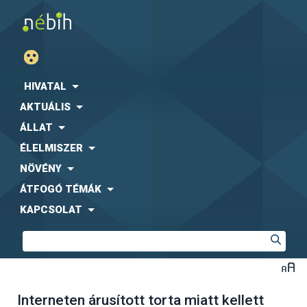
HIVATAL
AKTUÁLIS
ÁLLAT
ÉLELMISZER
NÖVÉNY
ÁTFOGÓ TÉMÁK
KAPCSOLAT
Interneten árusított torta miatt kellett