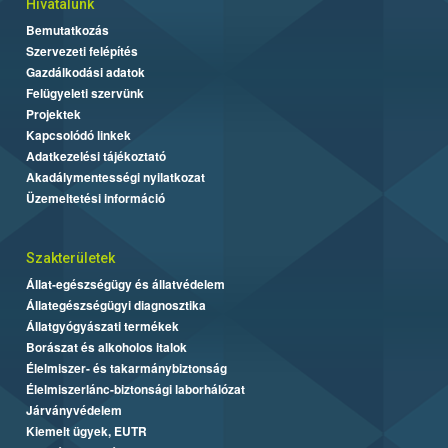
Hivatalunk
Bemutatkozás
Szervezeti felépítés
Gazdálkodási adatok
Felügyeleti szervünk
Projektek
Kapcsolódó linkek
Adatkezelési tájékoztató
Akadálymentességi nyilatkozat
Üzemeltetési információ
Szakterületek
Állat-egészségügy és állatvédelem
Állategészségügyi diagnosztika
Állatgyógyászati termékek
Borászat és alkoholos italok
Élelmiszer- és takarmánybiztonság
Élelmiszerlánc-biztonsági laborhálózat
Járványvédelem
Kiemelt ügyek, EUTR