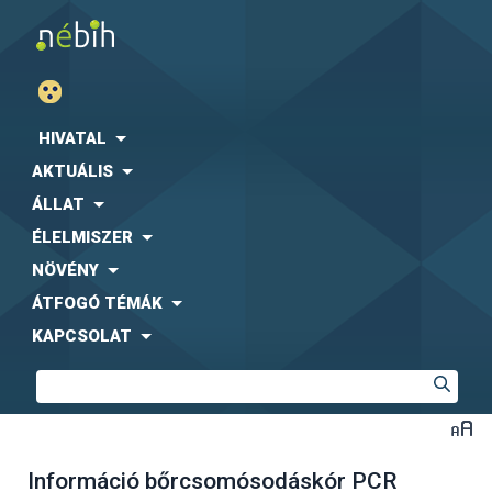
HIVATAL
AKTUÁLIS
ÁLLAT
ÉLELMISZER
NÖVÉNY
ÁTFOGÓ TÉMÁK
KAPCSOLAT
Információ bőrcsomósodáskór PCR