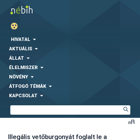
HIVATAL
AKTUÁLIS
ÁLLAT
ÉLELMISZER
NÖVÉNY
ÁTFOGÓ TÉMÁK
KAPCSOLAT
Illegális vetőburgonyát foglalt le a