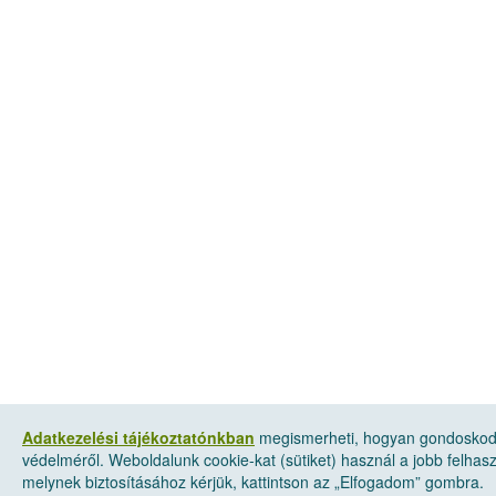
Adatkezelési tájékoztatónkban
megismerheti, hogyan gondoskod
védelméről. Weboldalunk cookie-kat (sütiket) használ a jobb felha
melynek biztosításához kérjük, kattintson az „Elfogadom” gombra.