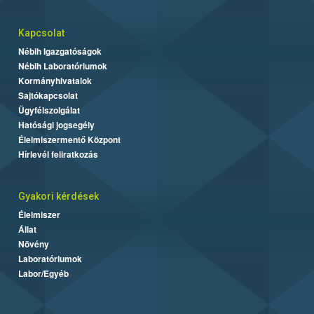
Kapcsolat
Nébih Igazgatóságok
Nébih Laboratóriumok
Kormányhivatalok
Sajtókapcsolat
Ügyfélszolgálat
Hatósági jogsegély
Élelmiszermentő Központ
Hírlevél feliratkozás
Gyakori kérdések
Élelmiszer
Állat
Növény
Laboratóriumok
Labor/Egyéb