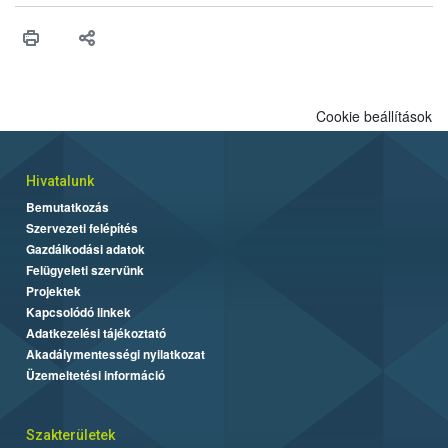
Cookie beállítások
Hivatalunk
Bemutatkozás
Szervezeti felépítés
Gazdálkodási adatok
Felügyeleti szervünk
Projektek
Kapcsolódó linkek
Adatkezelési tájékoztató
Akadálymentességi nyilatkozat
Üzemeltetési információ
Szakterületek