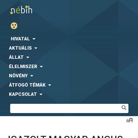
HIVATAL
AKTUÁLIS
ÁLLAT
ÉLELMISZER
NÖVÉNY
ÁTFOGÓ TÉMÁK
KAPCSOLAT