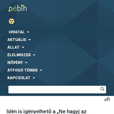
HIVATAL
AKTUÁLIS
ÁLLAT
ÉLELMISZER
NÖVÉNY
ÁTFOGÓ TÉMÁK
KAPCSOLAT
Idén is igényelhető a „Ne hagyj az