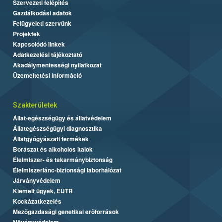
Szervezeti felépítés
Gazdálkodási adatok
Felügyeleti szervünk
Projektek
Kapcsolódó linkek
Adatkezelési tájékoztató
Akadálymentességi nyilatkozat
Üzemeltetési információ
Szakterületek
Állat-egészségügy és állatvédelem
Állategészségügyi diagnosztika
Állatgyógyászati termékek
Borászat és alkoholos italok
Élelmiszer- és takarmánybiztonság
Élelmiszerlánc-biztonsági laborhálózat
Járványvédelem
Kiemelt ügyek, EUTR
Kockázatkezelés
Mezőgazdasági genetikai erőforrások
Növényvédelem