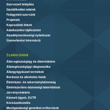
Szervezeti felépítés
Gazdálkodási adatok
Felügyeleti szervünk
Projektek
Kapcsolódó linkek
Adatkezelési tájékoztató
Akadálymentességi nyilatkozat
Üzemeltetési információ
Szakterületek
Állat-egészségügy és állatvédelem
Állategészségügyi diagnosztika
Állatgyógyászati termékek
Borászat és alkoholos italok
Élelmiszer- és takarmánybiztonság
Élelmiszerlánc-biztonsági laborhálózat
Járványvédelem
Kiemelt ügyek, EUTR
Kockázatkezelés
Mezőgazdasági genetikai erőforrások