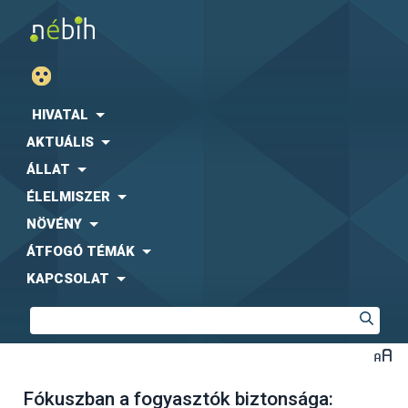
HIVATAL
AKTUÁLIS
ÁLLAT
ÉLELMISZER
NÖVÉNY
ÁTFOGÓ TÉMÁK
KAPCSOLAT
Fókuszban a fogyasztók biztonsága: