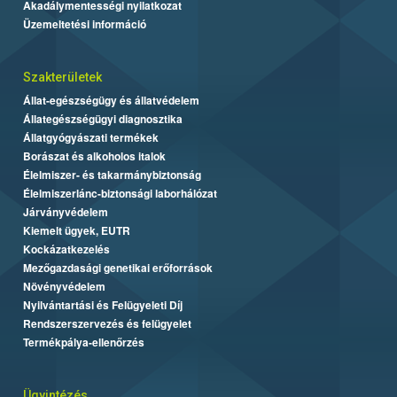
Akadálymentességi nyilatkozat
Üzemeltetési információ
Szakterületek
Állat-egészségügy és állatvédelem
Állategészségügyi diagnosztika
Állatgyógyászati termékek
Borászat és alkoholos italok
Élelmiszer- és takarmánybiztonság
Élelmiszerlánc-biztonsági laborhálózat
Járványvédelem
Kiemelt ügyek, EUTR
Kockázatkezelés
Mezőgazdasági genetikai erőforrások
Növényvédelem
Nyilvántartási és Felügyeleti Díj
Rendszerszervezés és felügyelet
Termékpálya-ellenőrzés
Ügyintézés