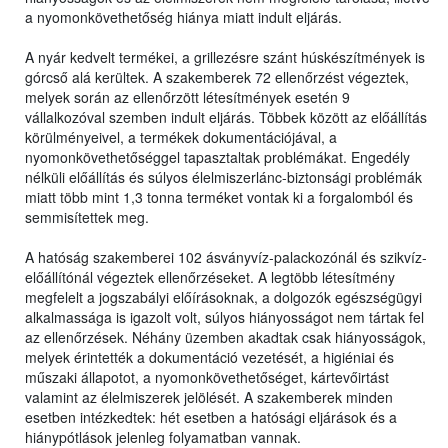
a nyomonkövethetőség hiánya miatt indult eljárás.
A nyár kedvelt termékei, a grillezésre szánt húskészítmények is
górcső alá kerültek. A szakemberek 72 ellenőrzést végeztek,
melyek során az ellenőrzött létesítmények esetén 9
vállalkozóval szemben indult eljárás. Többek között az előállítás
körülményeivel, a termékek dokumentációjával, a
nyomonkövethetőséggel tapasztaltak problémákat. Engedély
nélküli előállítás és súlyos élelmiszerlánc-biztonsági problémák
miatt több mint 1,3 tonna terméket vontak ki a forgalomból és
semmisítettek meg.
A hatóság szakemberei 102 ásványvíz-palackozónál és szikvíz-
előállítónál végeztek ellenőrzéseket. A legtöbb létesítmény
megfelelt a jogszabályi előírásoknak, a dolgozók egészségügyi
alkalmassága is igazolt volt, súlyos hiányosságot nem tártak fel
az ellenőrzések. Néhány üzemben akadtak csak hiányosságok,
melyek érintették a dokumentáció vezetését, a higiéniai és
műszaki állapotot, a nyomonkövethetőséget, kártevőirtást
valamint az élelmiszerek jelölését. A szakemberek minden
esetben intézkedtek: hét esetben a hatósági eljárások és a
hiánypótlások jelenleg folyamatban vannak.