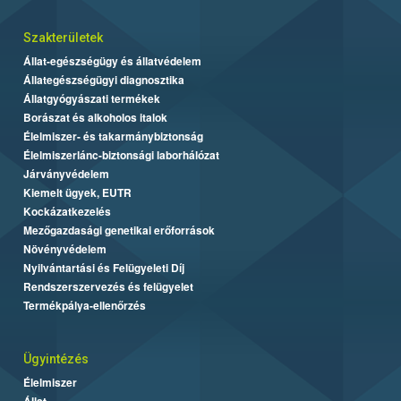
Szakterületek
Állat-egészségügy és állatvédelem
Állategészségügyi diagnosztika
Állatgyógyászati termékek
Borászat és alkoholos italok
Élelmiszer- és takarmánybiztonság
Élelmiszerlánc-biztonsági laborhálózat
Járványvédelem
Kiemelt ügyek, EUTR
Kockázatkezelés
Mezőgazdasági genetikai erőforrások
Növényvédelem
Nyilvántartási és Felügyeleti Díj
Rendszerszervezés és felügyelet
Termékpálya-ellenőrzés
Ügyintézés
Élelmiszer
Állat