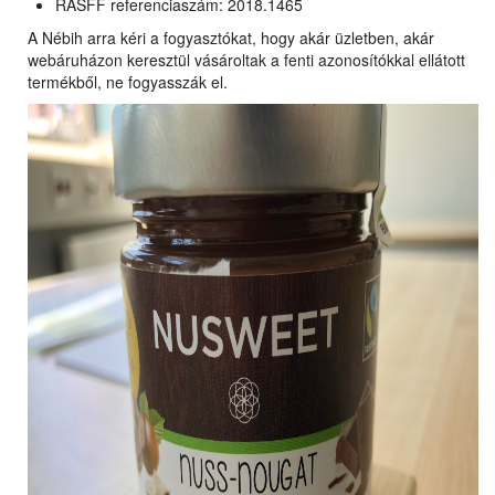
RASFF referenciaszám: 2018.1465
A Nébih arra kéri a fogyasztókat, hogy akár üzletben, akár
webáruházon keresztül vásároltak a fenti azonosítókkal ellátott
termékből, ne fogyasszák el.