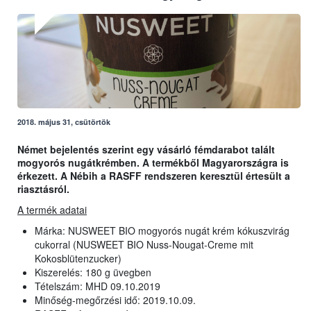
2018. május 31, csütörtök
Német bejelentés szerint egy vásárló fémdarabot talált
mogyorós nugátkrémben. A termékből Magyarországra is
érkezett. A Nébih a RASFF rendszeren keresztül értesült a
riasztásról.
A termék adatai
Márka: NUSWEET BIO mogyorós nugát krém kókuszvirág
cukorral (NUSWEET BIO Nuss-Nougat-Creme mit
Kokosblütenzucker)
Kiszerelés: 180 g üvegben
Tételszám: MHD 09.10.2019
Minőség-megőrzési idő: 2019.10.09.