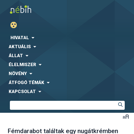
HIVATAL
AKTUÁLIS
ÁLLAT
ÉLELMISZER
NÖVÉNY
ÁTFOGÓ TÉMÁK
KAPCSOLAT
Fémdarabot találtak egy nugátkrémben