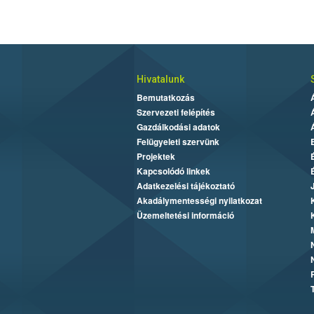
Hivatalunk
Bemutatkozás
Szervezeti felépítés
Gazdálkodási adatok
Felügyeleti szervünk
Projektek
Kapcsolódó linkek
Adatkezelési tájékoztató
Akadálymentességi nyilatkozat
Üzemeltetési információ