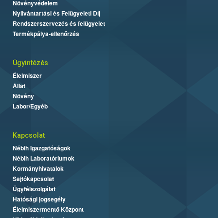
Növényvédelem
Nyilvántartási és Felügyeleti Díj
Rendszerszervezés és felügyelet
Termékpálya-ellenőrzés
Ügyintézés
Élelmiszer
Állat
Növény
Labor/Egyéb
Kapcsolat
Nébih Igazgatóságok
Nébih Laboratóriumok
Kormányhivatalok
Sajtókapcsolat
Ügyfélszolgálat
Hatósági jogsegély
Élelmiszermentő Központ