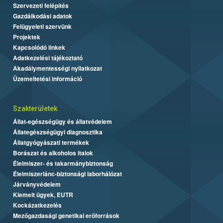
Szervezeti felépítés
Gazdálkodási adatok
Felügyeleti szervünk
Projektek
Kapcsolódó linkek
Adatkezelési tájékoztató
Akadálymentességi nyilatkozat
Üzemeltetési információ
Szakterületek
Állat-egészségügy és állatvédelem
Állategészségügyi diagnosztika
Állatgyógyászati termékek
Borászat és alkoholos italok
Élelmiszer- és takarmánybiztonság
Élelmiszerlánc-biztonsági laborhálózat
Járványvédelem
Kiemelt ügyek, EUTR
Kockázatkezelés
Mezőgazdasági genetikai erőforrások