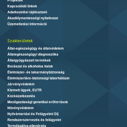
Kapcsolódó linkek
Adatkezelési tájékoztató
Akadálymentességi nyilatkozat
Üzemeltetési információ
Szakterületek
Állat-egészségügy és állatvédelem
Állategészségügyi diagnosztika
Állatgyógyászati termékek
Borászat és alkoholos italok
Élelmiszer- és takarmánybiztonság
Élelmiszerlánc-biztonsági laborhálózat
Járványvédelem
Kiemelt ügyek, EUTR
Kockázatkezelés
Mezőgazdasági genetikai erőforrások
Növényvédelem
Nyilvántartási és Felügyeleti Díj
Rendszerszervezés és felügyelet
Termékpálya-ellenőrzés