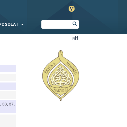
PCSOLAT
, 33, 37,