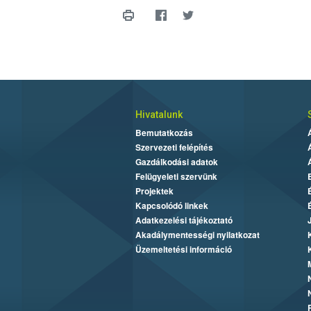
Hivatalunk
Bemutatkozás
Szervezeti felépítés
Gazdálkodási adatok
Felügyeleti szervünk
Projektek
Kapcsolódó linkek
Adatkezelési tájékoztató
Akadálymentességi nyilatkozat
Üzemeltetési információ