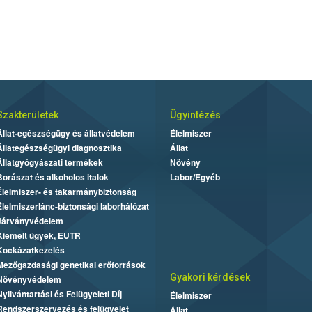
Szakterületek
Ügyintézés
Állat-egészségügy és állatvédelem
Élelmiszer
Állategészségügyi diagnosztika
Állat
Állatgyógyászati termékek
Növény
Borászat és alkoholos italok
Labor/Egyéb
Élelmiszer- és takarmánybiztonság
Élelmiszerlánc-biztonsági laborhálózat
Járványvédelem
Kiemelt ügyek, EUTR
Kockázatkezelés
Mezőgazdasági genetikai erőforrások
Gyakori kérdések
Növényvédelem
Nyilvántartási és Felügyeleti Díj
Élelmiszer
Rendszerszervezés és felügyelet
Állat