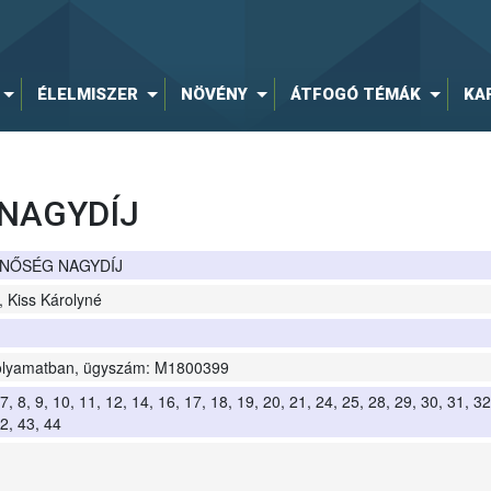
ÉLELMISZER
NÖVÉNY
ÁTFOGÓ TÉMÁK
KA
 NAGYDÍJ
INŐSÉG NAGYDÍJ
, Kiss Károlyné
folyamatban, ügyszám: M1800399
, 7, 8, 9, 10, 11, 12, 14, 16, 17, 18, 19, 20, 21, 24, 25, 28, 29, 30, 31, 32
2, 43, 44