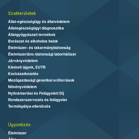
Szakterületek
Állat-egészségügy és állatvédelem
Állategészségügyi diagnosztika
Állatgyógyászati termékek
Borászat és alkoholos italok
Élelmiszer- és takarmánybiztonság
Élelmiszerlánc-biztonsági laborhálózat
Járványvédelem
Kiemelt ügyek, EUTR
Kockázatkezelés
Mezőgazdasági genetikai erőforrások
Növényvédelem
Nyilvántartási és Felügyeleti Díj
Rendszerszervezés és felügyelet
Termékpálya-ellenőrzés
Ügyintézés
Élelmiszer