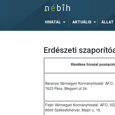
HIVATAL
AKTUÁLIS
ÁLLAT
Erdészeti szaporító
Illetékes hivatal postací
Baranya Vármegyei Kormányhivatal AFO,
7623 Pécs, Megyeri út 24.
Fejér Vármegyei Kormányhivatal AFO, VS
8000 Székesfehérvár, Major u. 18.