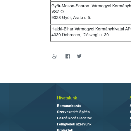
Győr-Moson-Sopron Vármegyei Kormányhi
VSZfO
9028 Győr, Arató u 5.
Hajdú-Bihar Vármegyei Kormányhivatal A
4030 Debrecen, Diószegi u. 30.
Hivatalunk
Bemutatkozás
Szervezeti felépítés
Gazdálkodási adatok
Felügyeleti szervünk
Projektek