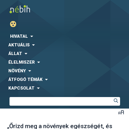
HIVATAL
AKTUÁLIS
ÁLLAT
ÉLELMISZER
NÖVÉNY
ÁTFOGÓ TÉMÁK
KAPCSOLAT
„Őrizd meg a növények egészségét, és