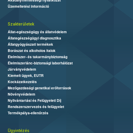
Üzemeltetési információ
Szakterületek
Állat-egészségügy és állatvédelem
Állategészségügyi diagnosztika
Állatgyógyászati termékek
Borászat és alkoholos italok
Élelmiszer- és takarmánybiztonság
Élelmiszerlánc-biztonsági laborhálózat
Járványvédelem
Kiemelt ügyek, EUTR
Kockázatkezelés
Mezőgazdasági genetikai erőforrások
Növényvédelem
Nyilvántartási és Felügyeleti Díj
Rendszerszervezés és felügyelet
Termékpálya-ellenőrzés
Ügyintézés