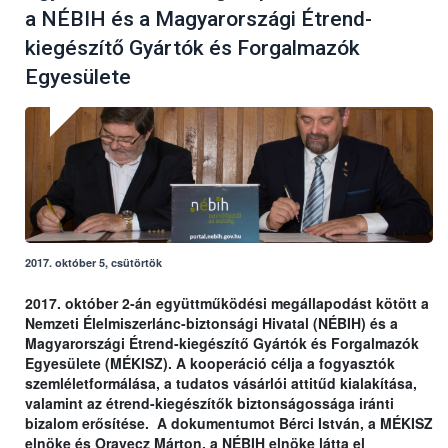
a NÉBIH és a Magyarországi Étrend-
kiegészítő Gyártók és Forgalmazók
Egyesülete
2017. október 5, csütörtök
2017. október 2-án együttműködési megállapodást kötött a
Nemzeti Élelmiszerlánc-biztonsági Hivatal (NÉBIH) és a
Magyarországi Étrend-kiegészítő Gyártók és Forgalmazók
Egyesülete (MÉKISZ). A kooperáció célja a fogyasztók
szemléletformálása, a tudatos vásárlói attitűd kialakítása,
valamint az étrend-kiegészítők biztonságossága iránti
bizalom erősítése. A dokumentumot Bérci István, a MÉKISZ
elnöke és Oravecz Márton, a NÉBIH elnöke látta el