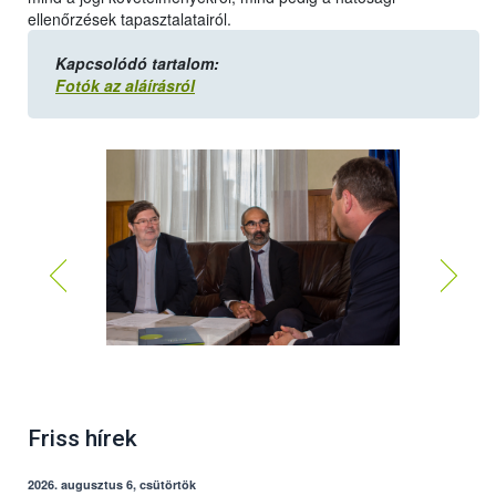
ellenőrzések tapasztalatairól.
Kapcsolódó tartalom:
Fotók az aláírásról
Friss hírek
2026. augusztus 6, csütörtök