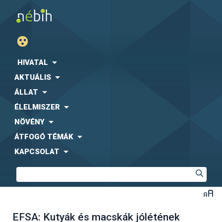
HIVATAL
AKTUÁLIS
ÁLLAT
ÉLELMISZER
NÖVÉNY
ÁTFOGÓ TÉMÁK
KAPCSOLAT
EFSA: Kutyák és macskák jólétének