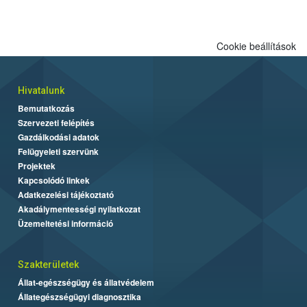
biztonságos grillezés legfontosabb tudnivalóit.
Cookie beállítások
Hivatalunk
Bemutatkozás
Szervezeti felépítés
Gazdálkodási adatok
Felügyeleti szervünk
Projektek
Kapcsolódó linkek
Adatkezelési tájékoztató
Akadálymentességi nyilatkozat
Üzemeltetési információ
Szakterületek
Állat-egészségügy és állatvédelem
Állategészségügyi diagnosztika