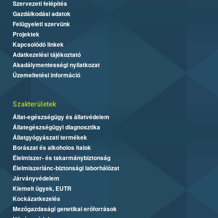
Szervezeti felépítés
Gazdálkodási adatok
Felügyeleti szervünk
Projektek
Kapcsolódó linkek
Adatkezelési tájékoztató
Akadálymentességi nyilatkozat
Üzemeltetési információ
Szakterületek
Állat-egészségügy és állatvédelem
Állategészségügyi diagnosztika
Állatgyógyászati termékek
Borászat és alkoholos italok
Élelmiszer- és takarmánybiztonság
Élelmiszerlánc-biztonsági laborhálózat
Járványvédelem
Kiemelt ügyek, EUTR
Kockázatkezelés
Mezőgazdasági genetikai erőforrások