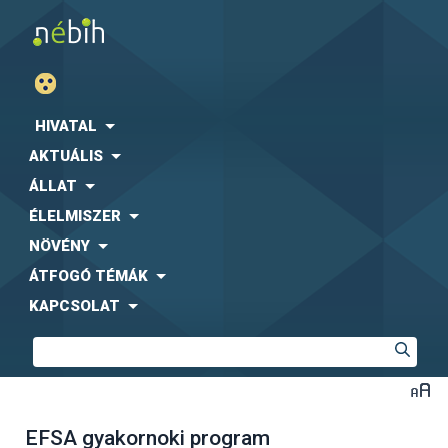
HIVATAL
AKTUÁLIS
ÁLLAT
ÉLELMISZER
NÖVÉNY
ÁTFOGÓ TÉMÁK
KAPCSOLAT
EFSA gyakornoki program