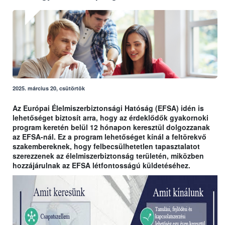
2025. március 20, csütörtök
Az Európai Élelmiszerbiztonsági Hatóság (EFSA) idén is
lehetőséget biztosít arra, hogy az érdeklődők gyakornoki
program keretén belül 12 hónapon keresztül dolgozzanak
az EFSA-nál. Ez a program lehetőséget kínál a feltörekvő
szakembereknek, hogy felbecsülhetetlen tapasztalatot
szerezzenek az élelmiszerbiztonság területén, miközben
hozzájárulnak az EFSA létfontosságú küldetéséhez.