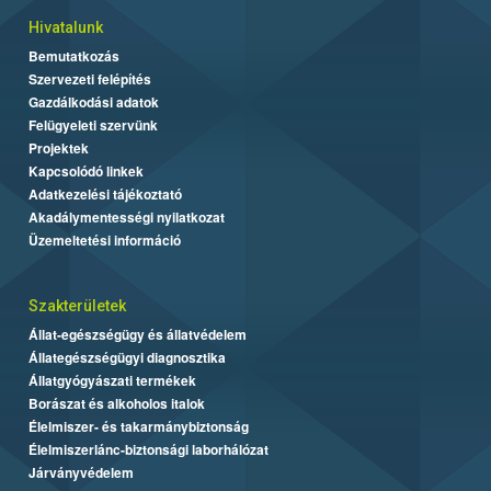
Hivatalunk
Bemutatkozás
Szervezeti felépítés
Gazdálkodási adatok
Felügyeleti szervünk
Projektek
Kapcsolódó linkek
Adatkezelési tájékoztató
Akadálymentességi nyilatkozat
Üzemeltetési információ
Szakterületek
Állat-egészségügy és állatvédelem
Állategészségügyi diagnosztika
Állatgyógyászati termékek
Borászat és alkoholos italok
Élelmiszer- és takarmánybiztonság
Élelmiszerlánc-biztonsági laborhálózat
Járványvédelem