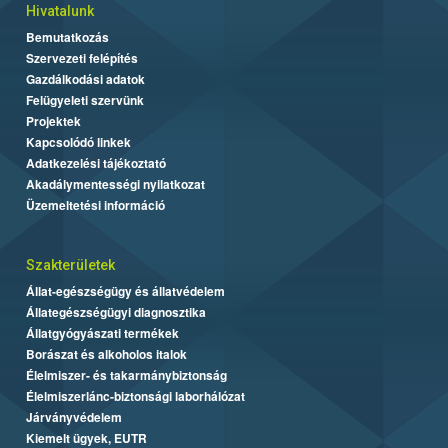
Hivatalunk
Bemutatkozás
Szervezeti felépítés
Gazdálkodási adatok
Felügyeleti szervünk
Projektek
Kapcsolódó linkek
Adatkezelési tájékoztató
Akadálymentességi nyilatkozat
Üzemeltetési információ
Szakterületek
Állat-egészségügy és állatvédelem
Állategészségügyi diagnosztika
Állatgyógyászati termékek
Borászat és alkoholos italok
Élelmiszer- és takarmánybiztonság
Élelmiszerlánc-biztonsági laborhálózat
Járványvédelem
Kiemelt ügyek, EUTR