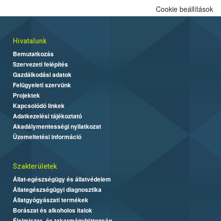
Cookie beállítások
Hivatalunk
Bemutatkozás
Szervezeti felépítés
Gazdálkodási adatok
Felügyeleti szervünk
Projektek
Kapcsolódó linkek
Adatkezelési tájékoztató
Akadálymentességi nyilatkozat
Üzemeltetési információ
Szakterületek
Állat-egészségügy és állatvédelem
Állategészségügyi diagnosztika
Állatgyógyászati termékek
Borászat és alkoholos italok
Élelmiszer- és takarmánybiztonság