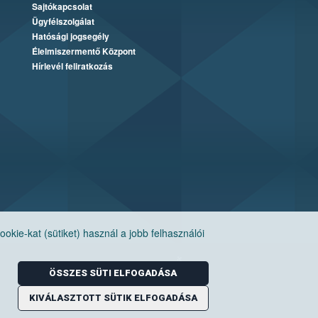
Sajtókapcsolat
Ügyfélszolgálat
Hatósági jogsegély
Élelmiszermentő Központ
Hírlevél feliratkozás
ie-kat (sütiket) használ a jobb felhasználói
ÖSSZES SÜTI ELFOGADÁSA
KIVÁLASZTOTT SÜTIK ELFOGADÁSA