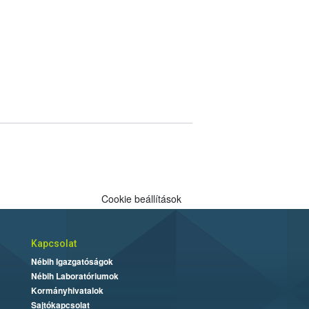
Cookie beállítások
Kapcsolat
Nébih Igazgatóságok
Nébih Laboratóriumok
Kormányhivatalok
Sajtókapcsolat