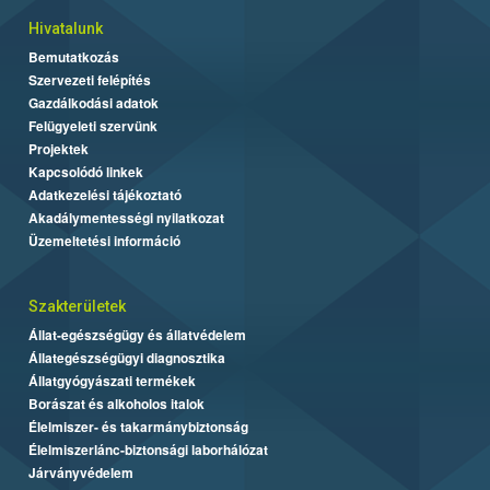
Hivatalunk
Bemutatkozás
Szervezeti felépítés
Gazdálkodási adatok
Felügyeleti szervünk
Projektek
Kapcsolódó linkek
Adatkezelési tájékoztató
Akadálymentességi nyilatkozat
Üzemeltetési információ
Szakterületek
Állat-egészségügy és állatvédelem
Állategészségügyi diagnosztika
Állatgyógyászati termékek
Borászat és alkoholos italok
Élelmiszer- és takarmánybiztonság
Élelmiszerlánc-biztonsági laborhálózat
Járványvédelem