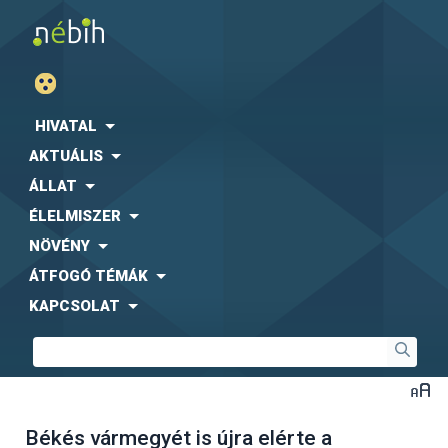
HIVATAL
AKTUÁLIS
ÁLLAT
ÉLELMISZER
NÖVÉNY
ÁTFOGÓ TÉMÁK
KAPCSOLAT
Békés vármegyét is újra elérte a