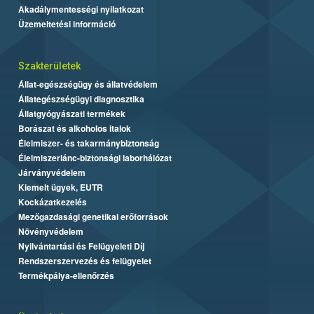
Akadálymentességi nyilatkozat
Üzemeltetési információ
Szakterületek
Állat-egészségügy és állatvédelem
Állategészségügyi diagnosztika
Állatgyógyászati termékek
Borászat és alkoholos italok
Élelmiszer- és takarmánybiztonság
Élelmiszerlánc-biztonsági laborhálózat
Járványvédelem
Kiemelt ügyek, EUTR
Kockázatkezelés
Mezőgazdasági genetikai erőforrások
Növényvédelem
Nyilvántartási és Felügyeleti Díj
Rendszerszervezés és felügyelet
Termékpálya-ellenőrzés