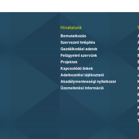
Hivatalunk
Bemutatkozás
Szervezeti felépítés
Gazdálkodási adatok
Felügyeleti szervünk
Projektek
Kapcsolódó linkek
Adatkezelési tájékoztató
Akadálymentességi nyilatkozat
Üzemeltetési információ