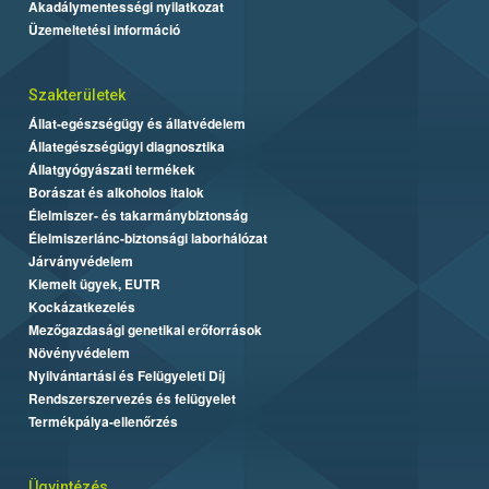
Akadálymentességi nyilatkozat
Üzemeltetési információ
Szakterületek
Állat-egészségügy és állatvédelem
Állategészségügyi diagnosztika
Állatgyógyászati termékek
Borászat és alkoholos italok
Élelmiszer- és takarmánybiztonság
Élelmiszerlánc-biztonsági laborhálózat
Járványvédelem
Kiemelt ügyek, EUTR
Kockázatkezelés
Mezőgazdasági genetikai erőforrások
Növényvédelem
Nyilvántartási és Felügyeleti Díj
Rendszerszervezés és felügyelet
Termékpálya-ellenőrzés
Ügyintézés