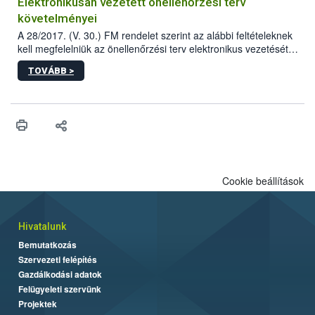
Elektronikusan vezetett önellenőrzési terv
követelményei
A 28/2017. (V. 30.) FM rendelet szerint az alábbi feltételeknek
kell megfelelniük az önellenőrzési terv elektronikus vezetését
biztosító informatikai rendszereknek.
TOVÁBB >
Cookie beállítások
Hivatalunk
Bemutatkozás
Szervezeti felépítés
Gazdálkodási adatok
Felügyeleti szervünk
Projektek