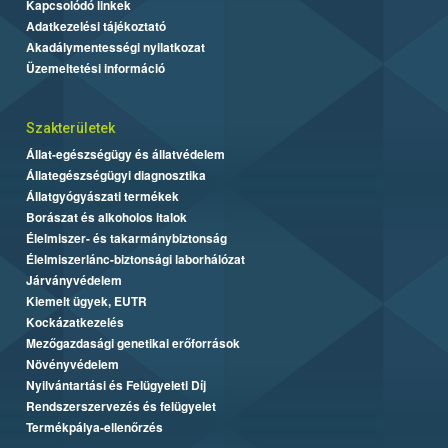
Kapcsolódó linkek
Adatkezelési tájékoztató
Akadálymentességi nyilatkozat
Üzemeltetési információ
Szakterületek
Állat-egészségügy és állatvédelem
Állategészségügyi diagnosztika
Állatgyógyászati termékek
Borászat és alkoholos italok
Élelmiszer- és takarmánybiztonság
Élelmiszerlánc-biztonsági laborhálózat
Járványvédelem
Kiemelt ügyek, EUTR
Kockázatkezelés
Mezőgazdasági genetikai erőforrások
Növényvédelem
Nyilvántartási és Felügyeleti Díj
Rendszerszervezés és felügyelet
Termékpálya-ellenőrzés