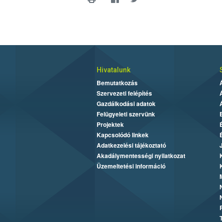
Hivatalunk
Bemutatkozás
Szervezeti felépítés
Gazdálkodási adatok
Felügyeleti szervünk
Projektek
Kapcsolódó linkek
Adatkezelési tájékoztató
Akadálymentességi nyilatkozat
Üzemeltetési információ