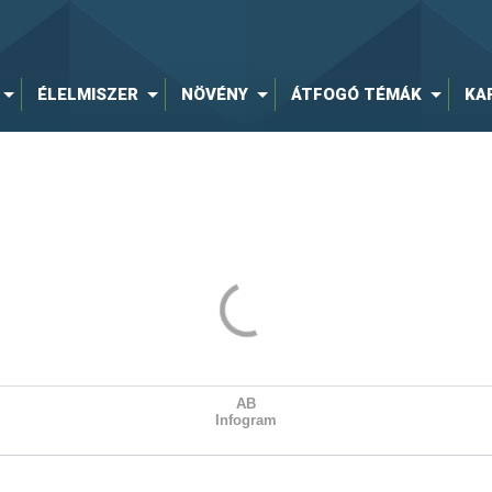
ÉLELMISZER
NÖVÉNY
ÁTFOGÓ TÉMÁK
KA
AB
Infogram