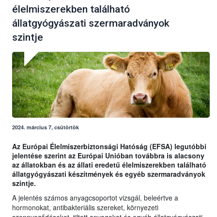
élelmiszerekben található
állatgyógyászati szermaradványok
szintje
2024. március 7, csütörtök
Az Európai Élelmiszerbiztonsági Hatóság (EFSA) legutóbbi
jelentése szerint az Európai Unióban továbbra is alacsony
az állatokban és az állati eredetű élelmiszerekben található
állatgyógyászati készítmények és egyéb szermaradványok
szintje.
A jelentés számos anyagcsoportot vizsgál, beleértve a
hormonokat, antibakteriális szereket, környezeti