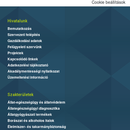
Cookie beállítások
Hivatalunk
Bemutatkozás
Szervezeti felépítés
Gazdálkodási adatok
Felügyeleti szervünk
Projektek
Kapcsolódó linkek
Adatkezelési tájékoztató
Akadálymentességi nyilatkozat
Üzemeltetési információ
Szakterületek
Állat-egészségügy és állatvédelem
Állategészségügyi diagnosztika
Állatgyógyászati termékek
Borászat és alkoholos italok
Élelmiszer- és takarmánybiztonság