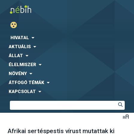
HIVATAL
AKTUÁLIS
ÁLLAT
ÉLELMISZER
NÖVÉNY
ÁTFOGÓ TÉMÁK
KAPCSOLAT
Afrikai sertéspestis vírust mutattak ki