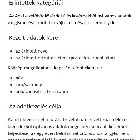
Érintettek kategóriái
Az Adatkezelőhöz közérdekű és közérdekből nyilvános adatok
megismerése iránti benyújtó természetes személyek.
Kezelt adatok köre
az érintett neve
az érintett értesítési címe (postacím, e-mail cím)
Költség-megállapítása kapcsán a fentieken túl:
név,
cím/székhely,
adóazonosító jel/adószám.
Az adatkezelés célja
Az adatkezelés célja az Adatkezelőhöz érkezett közérdekű és
közérdekből nyilvános adatok megismerése iránti kérelmek
teljesítése, az egy éven belül ismétlődő azonos tárgykörben,