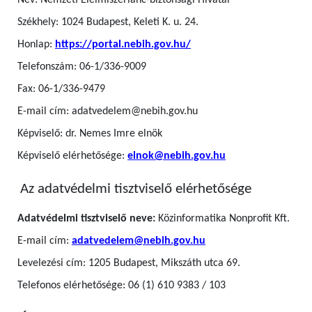
Név: Nemzeti Élelmiszerlánc-biztonsági Hivatal
Székhely: 1024 Budapest, Keleti K. u. 24.
Honlap:
https://portal.nebih.gov.hu/
Telefonszám: 06-1/336-9009
Fax: 06-1/336-9479
E-mail cím: adatvedelem@nebih.gov.hu
Képviselő: dr. Nemes Imre elnök
Képviselő elérhetősége:
elnok@nebih.gov.hu
Az adatvédelmi tisztviselő elérhetősége
Adatvédelmi tisztviselő neve:
Közinformatika Nonprofit Kft.
E-mail cím:
adatvedelem@nebih.gov.hu
Levelezési cím: 1205 Budapest, Mikszáth utca 69.
Telefonos elérhetősége: 06 (1) 610 9383 / 103