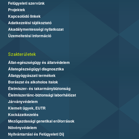
Felügyeleti szervünk
Projektek
Kapcsolódó linkek
Adatkezelési tájékoztató
Akadálymentességi nyilatkozat
Üzemeltetési információ
Szakterületek
Állat-egészségügy és állatvédelem
Állategészségügyi diagnosztika
Állatgyógyászati termékek
Borászat és alkoholos italok
Élelmiszer- és takarmánybiztonság
Élelmiszerlánc-biztonsági laborhálózat
Járványvédelem
Kiemelt ügyek, EUTR
Kockázatkezelés
Mezőgazdasági genetikai erőforrások
Növényvédelem
Nyilvántartási és Felügyeleti Díj