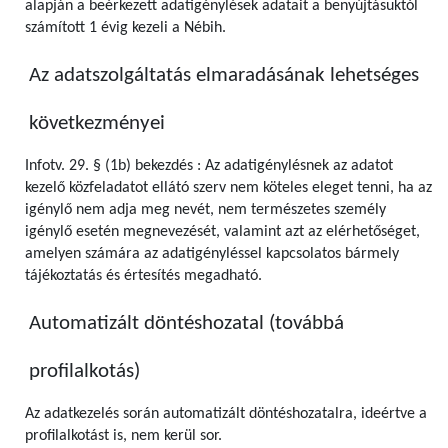
alapján a beérkezett adatigénylések adatait a benyújtásuktól
számított 1 évig kezeli a Nébih.
Az adatszolgáltatás elmaradásának lehetséges
következményei
Infotv. 29. § (1b) bekezdés : Az adatigénylésnek az adatot
kezelő közfeladatot ellátó szerv nem köteles eleget tenni, ha az
igénylő nem adja meg nevét, nem természetes személy
igénylő esetén megnevezését, valamint azt az elérhetőséget,
amelyen számára az adatigényléssel kapcsolatos bármely
tájékoztatás és értesítés megadható.
Automatizált döntéshozatal (továbbá
profilalkotás)
Az adatkezelés során automatizált döntéshozatalra, ideértve a
profilalkotást is, nem kerül sor.