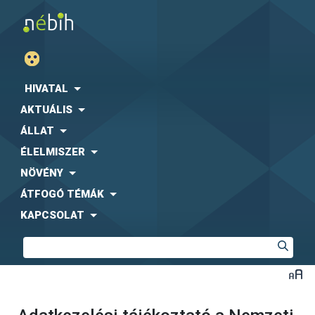
HIVATAL
AKTUÁLIS
ÁLLAT
ÉLELMISZER
NÖVÉNY
ÁTFOGÓ TÉMÁK
KAPCSOLAT