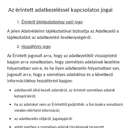
Az érintett adatkezeléssel kapcsolatos jogai
Érintett tájékoztatáshoz való joga
A jelen Adatvédelmi tájékoztatóval biztosítja az Adatkezelő a
tájékoztatást az adatkezelési tevékenységéről.
Hozzáférés joga
Az Érintett jogosult arra, hogy az adatkezelőtől visszajelzést
kapjon arra vonatkozóan, hogy személyes adatainak kezelése
folyamatban van-e, és ha ilyen adatkezelés folyamatban van,
jogosult arra, hogy a személyes adatokhoz és a következő
információkhoz hozzáférést kapjon:
adatkezelő által kezelt adatokról, az érintett személyes adatok
kategóriáiról;
ha az adatokat nem az Érintettől gyűjtötték, a forrásukra vonatkozó
minden elérhető információ;
az adatkezelés céljáról, jogalapjáról;
adott esetben a személyes adatok tárolásának tervezett