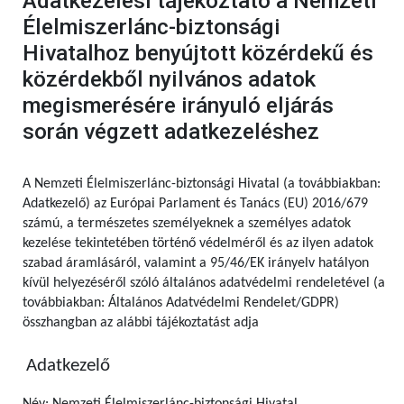
Adatkezelési tájékoztató a Nemzeti
Élelmiszerlánc-biztonsági
Hivatalhoz benyújtott közérdekű és
közérdekből nyilvános adatok
megismerésére irányuló eljárás
során végzett adatkezeléshez
A Nemzeti Élelmiszerlánc-biztonsági Hivatal (a továbbiakban:
Adatkezelő) az Európai Parlament és Tanács (EU) 2016/679
számú,
a természetes személyeknek a személyes adatok
kezelése tekintetében történő védelméről és az ilyen adatok
szabad áramlásáról, valamint a 95/46/EK irányelv hatályon
kívül helyezéséről szóló általános adatvédelmi rendeletével (a
továbbiakban: Általános Adatvédelmi Rendelet/GDPR)
összhangban az alábbi tájékoztatást adja
Adatkezelő