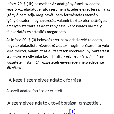
Infotv. 29. § (1b) bekezdés : Az adatigénylésnek az adatot
kezelő közfeladatot ellátó szerv nem köteles eleget tenni, ha az
igénylő nem adja meg nevét, nem természetes személy
igénylő esetén megnevezését, valamint azt az elérhetőséget,
amelyen számára az adatigényléssel kapcsolatos bármely
tájékoztatás és értesítés megadható.
Az Infotv. 30. § (3) bekezdés szerint az adatkezelő feladata,
hogy az elutasított, közérdekű adatok megismerésére irányuló
kérelmekről, valamint az elutasítások indokairól nyilvántartást
vezessen. A nyilvántartás adatait az Adatkezelő az általános
közzétételi lista II.14. közzétételi egységében negyedévente
közzéteszi.
A kezelt személyes adatok forrása
A kezelt adatok forrása az érintett.
A személyes adatok továbbítása, címzettjei,
[1]