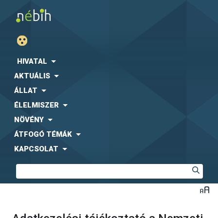
HIVATAL
AKTUÁLIS
ÁLLAT
ÉLELMISZER
NÖVÉNY
ÁTFOGÓ TÉMÁK
KAPCSOLAT