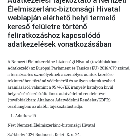
Adatkezelési tájékoztató a Nemzeti
Élelmiszerlánc-biztonsági Hivatal
weblapján elérhető helyi termelő
kereső felületre történő
feliratkozáshoz kapcsolódó
adatkezelések vonatkozásában
A Nemzeti Élelmiszerlánc-biztonsági Hivatal (továbbiakban:
Adatkezelő) az Európai Parlament és Tanács (EU) 2016/679 számú,
a természetes személyeknek a személyes adatok kezelése
tekintetében történő védelméről és az ilyen adatok szabad
áramlásáról, valamint a 95/46/EK irányelv hatályon kívül
helyezéséről szóló általános adatvédelmi rendeletével
(továbbiakban: Általános Adatvédelmi Rendelet/GDPR)
összhangban az alábbi tájékoztatást adja.
Adatkezelő
Név: Nemzeti Élelmiszerlánc-biztonsági Hivatal
Székhely: 1024 Budapest, Keleti K. u. 24.