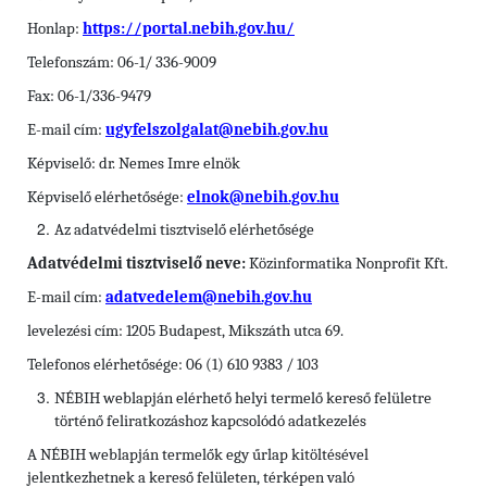
Honlap:
https://portal.nebih.gov.hu/
Telefonszám: 06-1/ 336-9009
Fax: 06-1/336-9479
E-mail cím:
ugyfelszolgalat@nebih.gov.hu
Képviselő: dr. Nemes Imre elnök
Képviselő elérhetősége:
elnok@nebih.gov.hu
Az adatvédelmi tisztviselő elérhetősége
Adatvédelmi tisztviselő neve:
Közinformatika Nonprofit Kft.
E-mail cím:
adatvedelem@nebih.gov.hu
levelezési cím: 1205 Budapest, Mikszáth utca 69.
Telefonos elérhetősége: 06 (1) 610 9383 / 103
NÉBIH weblapján elérhető helyi termelő kereső felületre
történő feliratkozáshoz kapcsolódó adatkezelés
A NÉBIH weblapján termelők egy űrlap kitöltésével
jelentkezhetnek a kereső felületen, térképen való