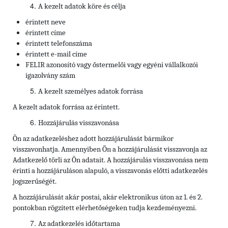
A kezelt adatok köre és célja
érintett neve
érintett címe
érintett telefonszáma
érintett e-mail címe
FELIR azonosító vagy őstermelői vagy egyéni vállalkozói
igazolvány szám
A kezelt személyes adatok forrása
A kezelt adatok forrása az érintett.
Hozzájárulás visszavonása
Ön az adatkezeléshez adott hozzájárulását bármikor
visszavonhatja. Amennyiben Ön a hozzájárulását visszavonja az
Adatkezelő törli az Ön adatait. A hozzájárulás visszavonása nem
érinti a hozzájáruláson alapuló, a visszavonás előtti adatkezelés
jogszerűségét.
A hozzájárulását akár postai, akár elektronikus úton az 1. és 2.
pontokban rögzített elérhetőségeken tudja kezdeményezni.
Az adatkezelés időtartama