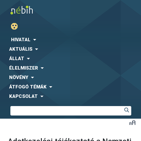
HIVATAL
AKTUÁLIS
ÁLLAT
ÉLELMISZER
NÖVÉNY
ÁTFOGÓ TÉMÁK
KAPCSOLAT