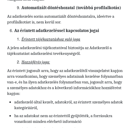
Automatizált döntéshozatal (továbbá profilalkotás)
Az adatkezelés során automatizált döntéshozatalra, ideértve a
profilalkotást is, nem kerül sor.
Az érintett adatkezeléssel kapcsolatos jogai
Érintett tájékoztatáshoz való joga
A jelen adatkezelési tájékoztatóval biztosítja az Adatkezelő a
tájékoztatást adatkezelési tevékenységről.
Hozzáférés joga:
Az érintett jogosult arra, hogy az adatkezelőtől visszajelzést kapjon
arra vonatkozóan, hogy személyes adatainak kezelése folyamatban
van-e, és ha ilyen adatkezelés folyamatban van, jogosult arra, hogy
a személyes adatokhoz és a következő információkhoz hozzáférést
kapjon:
adatkezelő által kezelt, adatokról, az érintett személyes adatok
kategóriáiról,
ha az adatokat nem az érintettől gyűjtötték, a forrásukra
vonatkozó minden elérhető információ