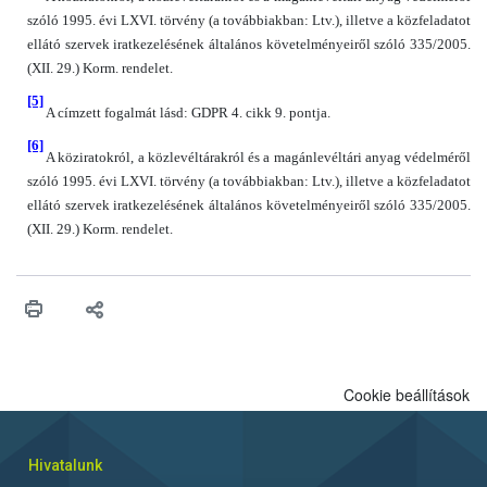
szóló 1995. évi LXVI. törvény (a továbbiakban: Ltv.), illetve a közfeladatot
ellátó szervek iratkezelésének általános követelményeiről szóló 335/2005.
(XII. 29.) Korm. rendelet.
[5]
A címzett fogalmát lásd: GDPR 4. cikk 9. pontja.
[6]
A köziratokról, a közlevéltárakról és a magánlevéltári anyag védelméről
szóló 1995. évi LXVI. törvény (a továbbiakban: Ltv.), illetve a közfeladatot
ellátó szervek iratkezelésének általános követelményeiről szóló 335/2005.
(XII. 29.) Korm. rendelet.
Cookie beállítások
Hivatalunk