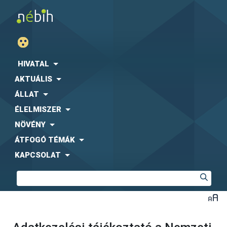
HIVATAL
AKTUÁLIS
ÁLLAT
ÉLELMISZER
NÖVÉNY
ÁTFOGÓ TÉMÁK
KAPCSOLAT