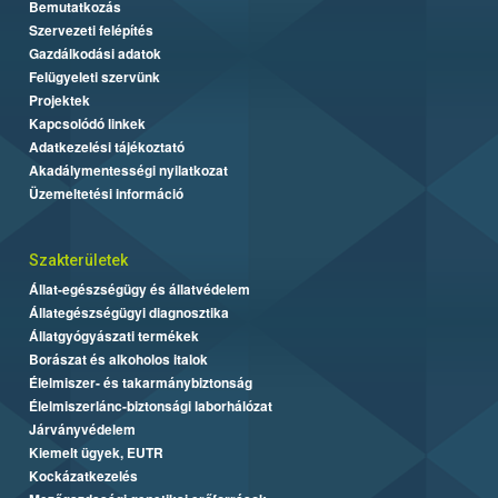
Bemutatkozás
Szervezeti felépítés
Gazdálkodási adatok
Felügyeleti szervünk
Projektek
Kapcsolódó linkek
Adatkezelési tájékoztató
Akadálymentességi nyilatkozat
Üzemeltetési információ
Szakterületek
Állat-egészségügy és állatvédelem
Állategészségügyi diagnosztika
Állatgyógyászati termékek
Borászat és alkoholos italok
Élelmiszer- és takarmánybiztonság
Élelmiszerlánc-biztonsági laborhálózat
Járványvédelem
Kiemelt ügyek, EUTR
Kockázatkezelés