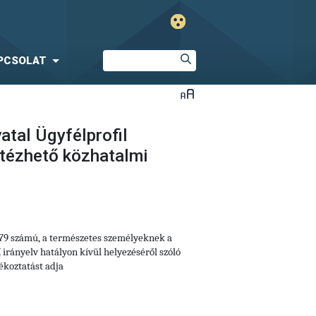
PCSOLAT
atal Ügyfélprofil
tézhető közhatalmi
679 számú, a természetes személyeknek a
irányelv hatályon kívül helyezéséről szóló
ékoztatást adja