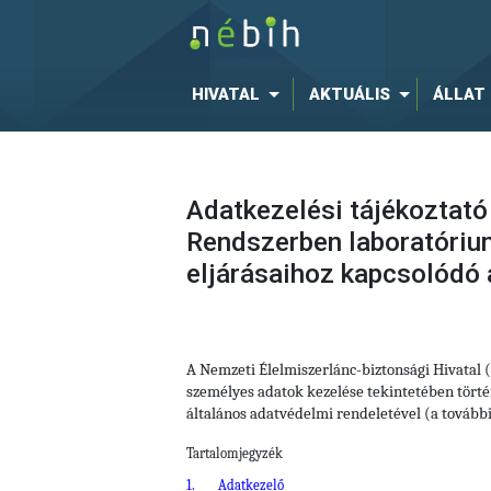
HIVATAL
AKTUÁLIS
ÁLLAT
Adatkezelési tájékoztató
Rendszerben laboratóriu
eljárásaihoz kapcsolódó
A Nemzeti Élelmiszerlánc-biztonsági Hivatal
személyes adatok kezelése tekintetében történ
általános adatvédelmi rendeletével (a tovább
Tartalomjegyzék
1.
Adatkezelő