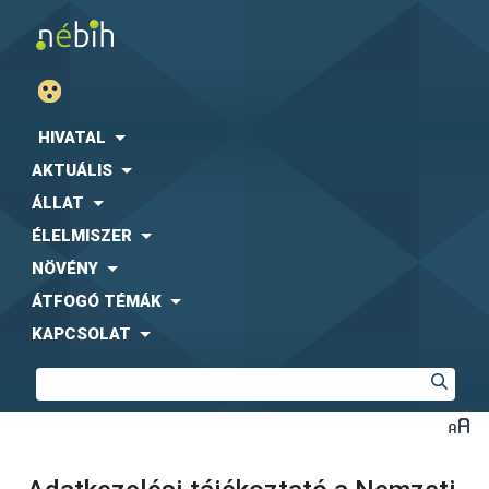
HIVATAL
AKTUÁLIS
ÁLLAT
ÉLELMISZER
NÖVÉNY
ÁTFOGÓ TÉMÁK
KAPCSOLAT