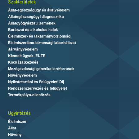
Szakterületek
Állat-egészségügy és állatvédelem
Állategészségügyi diagnosztika
Állatgyógyászati termékek
Borászat és alkoholos italok
Élelmiszer- és takarmánybiztonság
Élelmiszerlánc-biztonsági laborhálózat
Járványvédelem
Kiemelt ügyek, EUTR
Kockázatkezelés
Mezőgazdasági genetikai erőforrások
Növényvédelem
Nyilvántartási és Felügyeleti Díj
Rendszerszervezés és felügyelet
Termékpálya-ellenőrzés
Ügyintézés
Élelmiszer
Állat
Növény