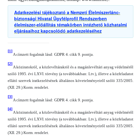
Adatkezelési tájékoztató a Nemzeti Élelmiszerlánc-
biztonsági Hivatal Ügyfélprofil Rendszerben
élelmiszer-előállítás témakörben intézhető közhatalmi
eljárásaihoz kapcsolódó adatkezeléséhez
[1]
A címzett fogalmát lásd: GDPR 4. cikk 9. pontja.
[2]
A köziratokról, a közlevéltárakról és a magánlevéltári anyag védelméről
szóló 1995. évi LXVI. törvény (a továbbiakban: Ltv.), illetve a közfeladatot
ellátó szervek iratkezelésének általános követelményeiről szóló 335/2005.
(XII. 29.) Korm. rendelet.
[3]
A címzett fogalmát lásd: GDPR 4. cikk 9. pontja.
[4]
A köziratokról, a közlevéltárakról és a magánlevéltári anyag védelméről
szóló 1995. évi LXVI. törvény (a továbbiakban: Ltv.), illetve a közfeladatot
ellátó szervek iratkezelésének általános követelményeiről szóló 335/2005.
(XII. 29.) Korm. rendelet.