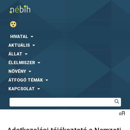
HIVATAL
AKTUÁLIS
ÁLLAT
ÉLELMISZER
NÖVÉNY
ÁTFOGÓ TÉMÁK
KAPCSOLAT