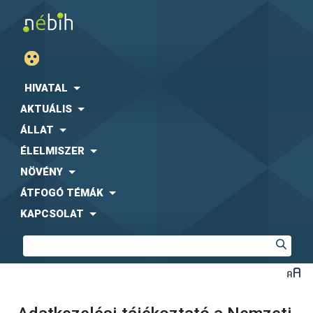
HIVATAL
AKTUÁLIS
ÁLLAT
ÉLELMISZER
NÖVÉNY
ÁTFOGÓ TÉMÁK
KAPCSOLAT