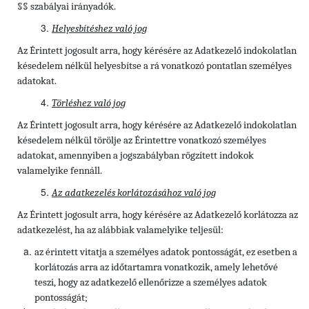
§§ szabályai irányadók.
Helyesbítéshez való jog
Az Érintett jogosult arra, hogy kérésére az Adatkezelő indokolatlan
késedelem nélkül helyesbítse a rá vonatkozó pontatlan személyes
adatokat.
Törléshez való jog
Az Érintett
jogosult arra, hogy kérésére az Adatkezelő indokolatlan
késedelem nélkül törölje az Érintettre vonatkozó személyes
adatokat, amennyiben a jogszabályban rögzített indokok
valamelyike fennáll.
Az adatkezelés korlátozásához való jog
Az Érintett jogosult arra, hogy kérésére az Adatkezelő korlátozza az
adatkezelést, ha az alábbiak valamelyike teljesül:
az érintett vitatja a személyes adatok pontosságát, ez esetben a
korlátozás arra az időtartamra vonatkozik, amely lehetővé
teszi, hogy az adatkezelő ellenőrizze a személyes adatok
pontosságát;