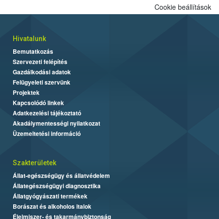
Cookie beállítások
Hivatalunk
Bemutatkozás
Szervezeti felépítés
Gazdálkodási adatok
Felügyeleti szervünk
Projektek
Kapcsolódó linkek
Adatkezelési tájékoztató
Akadálymentességi nyilatkozat
Üzemeltetési információ
Szakterületek
Állat-egészségügy és állatvédelem
Állategészségügyi diagnosztika
Állatgyógyászati termékek
Borászat és alkoholos italok
Élelmiszer- és takarmánybiztonság