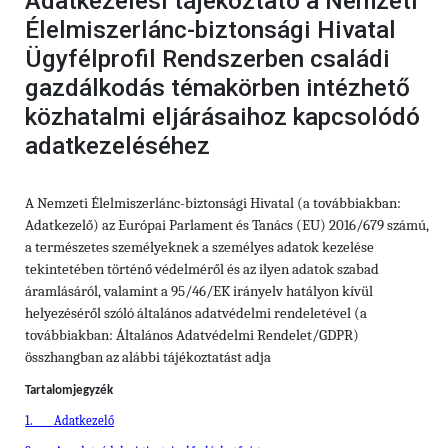
Adatkezelési tájékoztató a Nemzeti
Élelmiszerlánc-biztonsági Hivatal
Ügyfélprofil Rendszerben családi
gazdálkodás témakörben intézhető
közhatalmi eljárásaihoz kapcsolódó
adatkezeléséhez
A Nemzeti Élelmiszerlánc-biztonsági Hivatal (a továbbiakban:
Adatkezelő) az Európai Parlament és Tanács (EU) 2016/679 számú,
a természetes személyeknek a személyes adatok kezelése
tekintetében történő védelméről és az ilyen adatok szabad
áramlásáról, valamint a 95/46/EK irányelv hatályon kívül
helyezéséről szóló általános adatvédelmi rendeletével (a
továbbiakban: Általános Adatvédelmi Rendelet/GDPR)
összhangban az alábbi tájékoztatást adja
Tartalomjegyzék
1.
Adatkezelő