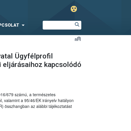
PCSOLAT
atal Ügyfélprofil
i eljárásaihoz kapcsolódó
2016/679 számú, a természetes
, valamint a 95/46/EK irányelv hatályon
R) összhangban az alábbi tájékoztatást