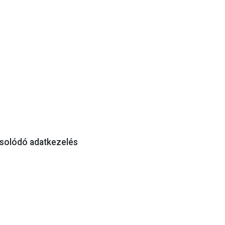
csolódó adatkezelés