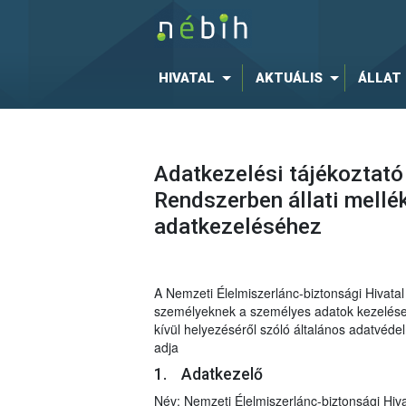
HIVATAL
AKTUÁLIS
ÁLLAT
Adatkezelési tájékoztató
Rendszerben állati mellé
adatkezeléséhez
A Nemzeti Élelmiszerlánc-biztonsági Hivat
személyeknek a személyes adatok kezelése t
kívül helyezéséről szóló általános adatvéd
adja
1. Adatkezelő
Név: Nemzeti Élelmiszerlánc-biztonsági Hiva