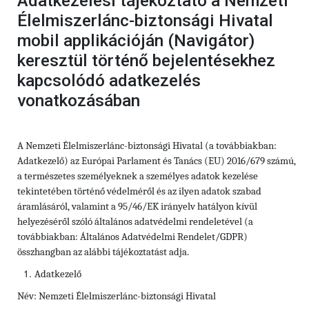
Adatkezelési tájékoztató a Nemzeti
Élelmiszerlánc-biztonsági Hivatal
mobil applikációján (Navigátor)
keresztül történő bejelentésekhez
kapcsolódó adatkezelés
vonatkozásában
A Nemzeti Élelmiszerlánc-biztonsági Hivatal (a továbbiakban:
Adatkezelő) az Európai Parlament és Tanács (EU) 2016/679 számú,
a természetes személyeknek a személyes adatok kezelése
tekintetében történő védelméről és az ilyen adatok szabad
áramlásáról, valamint a 95/46/EK irányelv hatályon kívül
helyezéséről szóló általános adatvédelmi rendeletével (a
továbbiakban: Általános Adatvédelmi Rendelet/GDPR)
összhangban az alábbi tájékoztatást adja.
Adatkezelő
Név: Nemzeti Élelmiszerlánc-biztonsági Hivatal