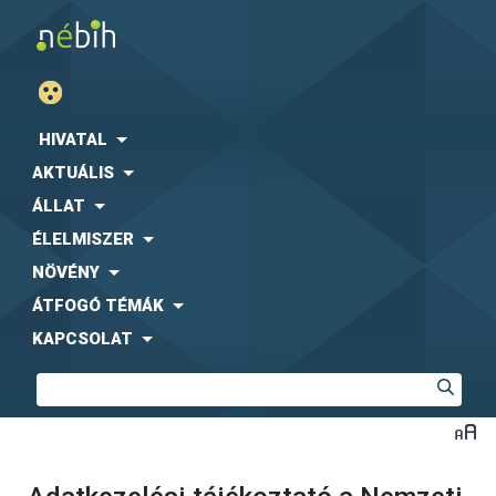
HIVATAL
AKTUÁLIS
ÁLLAT
ÉLELMISZER
NÖVÉNY
ÁTFOGÓ TÉMÁK
KAPCSOLAT