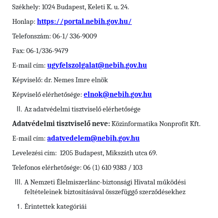
Székhely: 1024 Budapest, Keleti K. u. 24.
Honlap:
https://portal.nebih.gov.hu/
Telefonszám: 06-1/ 336-9009
Fax: 06-1/336-9479
E-mail cím:
ugyfelszolgalat@nebih.gov.hu
Képviselő: dr. Nemes Imre elnök
Képviselő elérhetősége:
elnok@nebih.gov.hu
Az adatvédelmi tisztviselő elérhetősége
Adatvédelmi tisztviselő neve:
Közinformatika Nonprofit Kft.
E-mail cím:
adatvedelem@nebih.gov.hu
Levelezési cím: 1205 Budapest, Mikszáth utca 69.
Telefonos elérhetősége: 06 (1) 610 9383 / 103
A Nemzeti Élelmiszerlánc-biztonsági Hivatal működési
feltételeinek biztosításával összefüggő szerződésekhez
Érintettek kategóriái