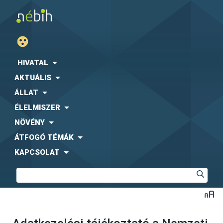
HIVATAL
AKTUÁLIS
ÁLLAT
ÉLELMISZER
NÖVÉNY
ÁTFOGÓ TÉMÁK
KAPCSOLAT