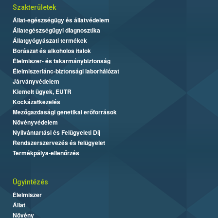
Szakterületek
Állat-egészségügy és állatvédelem
Állategészségügyi diagnosztika
Állatgyógyászati termékek
Borászat és alkoholos italok
Élelmiszer- és takarmánybiztonság
Élelmiszerlánc-biztonsági laborhálózat
Járványvédelem
Kiemelt ügyek, EUTR
Kockázatkezelés
Mezőgazdasági genetikai erőforrások
Növényvédelem
Nyilvántartási és Felügyeleti Díj
Rendszerszervezés és felügyelet
Termékpálya-ellenőrzés
Ügyintézés
Élelmiszer
Állat
Növény