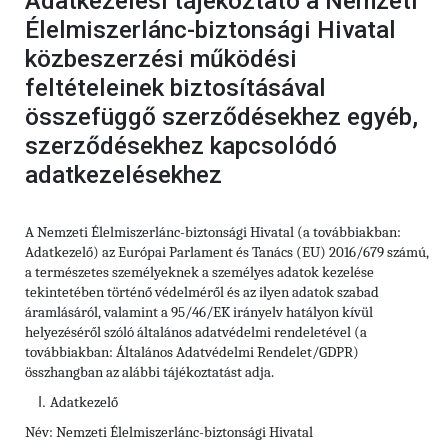
Adatkezelési tájékoztató a Nemzeti
Élelmiszerlánc-biztonsági Hivatal
közbeszerzési működési
feltételeinek biztosításával
összefüggő szerződésekhez egyéb,
szerződésekhez kapcsolódó
adatkezelésekhez
A Nemzeti Élelmiszerlánc-biztonsági Hivatal (a továbbiakban:
Adatkezelő) az Európai Parlament és Tanács (EU) 2016/679 számú,
a természetes személyeknek a személyes adatok kezelése
tekintetében történő védelméről és az ilyen adatok szabad
áramlásáról, valamint a 95/46/EK irányelv hatályon kívül
helyezéséről szóló általános adatvédelmi rendeletével (a
továbbiakban: Általános Adatvédelmi Rendelet/GDPR)
összhangban az alábbi tájékoztatást adja.
Adatkezelő
Név: Nemzeti Élelmiszerlánc-biztonsági Hivatal