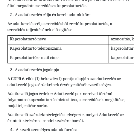
által megadott szerződéses kapcsolattartók.
Az adatkezelés célja és kezelt adatok köre
Az adatkezelés célja szerződésből eredő kapcsolattartás, a
szerződés teljesítésének elősegítése
Kapcsolattartó neve
azonosítás, 
Kapcsolattartó telefonszáma
kapcsolattar
Kapcsolattartó e-mail címe
kapcsolattar
Az adatkezelés jogalapja
A GDPR 6. cikk (1) bekezdés f) pontja alapján az adatkezelés az
adatkezelő jogos érdekeinek érvényesítéséhez szükséges.
Adatkezelő jogos érdeke: Adatkezelő partnereivel történő
folyamatos kapcsolattartás biztosítása, a szerződések megkötése,
majd teljesítése során.
Adatkezelő az érdekmérlegelést elvégezte, melyet Adatkezelő az
érintett kérésére a rendelkezésére bocsát.
A kezelt személyes adatok forrása