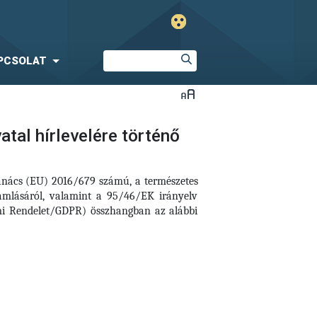
PCSOLAT
tal hírlevelére történő
Tanács (EU) 2016/679 számú, a természetes
amlásáról, valamint a 95/46/EK irányelv
elmi Rendelet/GDPR) összhangban az alábbi