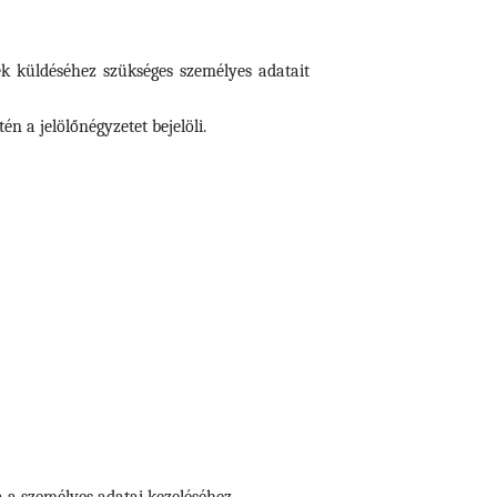
ek küldéséhez szükséges személyes adatait
n a jelölőnégyzetet bejelöli.