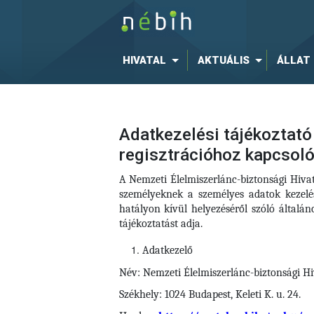
HIVATAL
AKTUÁLIS
ÁLLAT
Adatkezelési tájékoztató 
regisztrációhoz kapcsol
A Nemzeti Élelmiszerlánc-biztonsági Hiva
személyeknek a személyes adatok kezelé
hatályon kívül helyezéséről szóló által
tájékoztatást adja.
Adatkezelő
Név: Nemzeti Élelmiszerlánc-biztonsági Hi
Székhely: 1024 Budapest, Keleti K. u. 24.