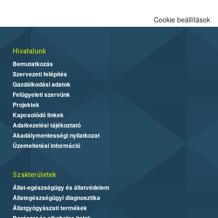
Cookie beállítások
Hivatalunk
Bemutatkozás
Szervezeti felépítés
Gazdálkodási adatok
Felügyeleti szervünk
Projektek
Kapcsolódó linkek
Adatkezelési tájékoztató
Akadálymentességi nyilatkozat
Üzemeltetési információ
Szakterületek
Állat-egészségügy és állatvédelem
Állategészségügyi diagnosztika
Állatgyógyászati termékek
Borászat és alkoholos italok